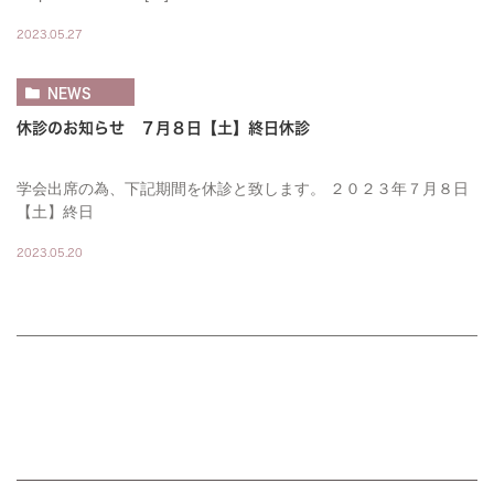
2023.05.27
NEWS
休診のお知らせ ７月８日【土】終日休診
学会出席の為、下記期間を休診と致します。 ２０２３年７月８日
【土】終日
2023.05.20