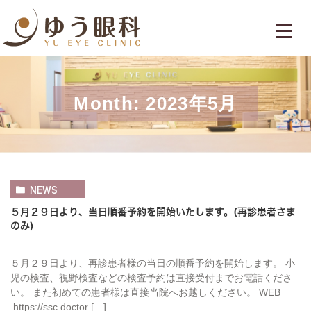
Month: 2023年5月
NEWS
５月２９日より、当日順番予約を開始いたします。(再診患者さま
のみ)
５月２９日より、再診患者様の当日の順番予約を開始します。 小
児の検査、視野検査などの検査予約は直接受付までお電話くださ
い。 また初めての患者様は直接当院へお越しください。 WEB
https://ssc.doctor […]