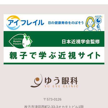
〒573-0126
枚方市津田西町2-33-3オカモトビル1階