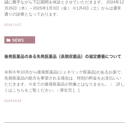
誠に勝手ながら下記期間を休診とさせていただきます。 2024年12
月26日（木）～2025年1月3日（金） ※1月4日（土）からは通常
通りの診療となっております。
2024.10.07
NEWS
後発医薬品のある先発医薬品（長期収載品）の選定療養について
令和６年10月から後発医薬品(ジェネリック医薬品)があるお薬で、
先発医薬品の処方を希望される場合は、特別の料金をお支払いい
ただきます。※全ての後発医薬品が対象とはなりません。 ↓ 詳し
くはこちらをご覧ください。↓ 厚生労 […]
2024.09.24