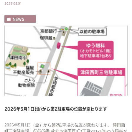
2026.08.01
NEWS
2026年5月1日(金)から第2駐車場の位置が変わります
2026年5月1日（金）から第2駐車場の位置が変わります。 津田西
町三宅駐車場 ②③⑤番 枚方市津田西町3丁目201-1他 ゆう眼科が