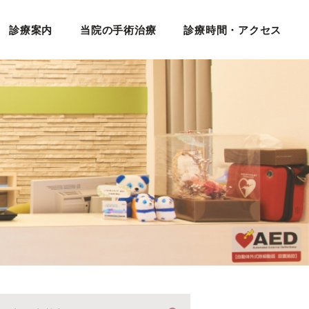
診療案内
当院の手術治療
診療時間・アクセス
日帰り白内障手術
内視鏡下涙道手術