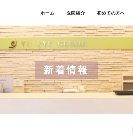
ホーム
医院紹介
初めての方へ
当院の理念
当院の特徴
院長紹介
新着情報