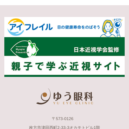
〒573-0126
枚方市津田西町2-33-3オカモトビル1階